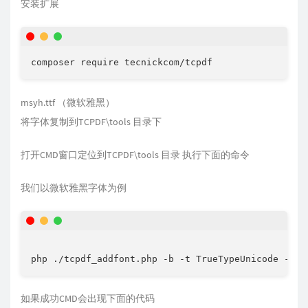
安装扩展
composer require tecnickcom/tcpdf
msyh.ttf （微软雅黑）
将字体复制到TCPDF\tools 目录下
打开CMD窗口定位到TCPDF\tools 目录 执行下面的命令
我们以微软雅黑字体为例
php ./tcpdf_addfont.php -b -t TrueTypeUnicode -f 9
如果成功CMD会出现下面的代码