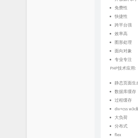
免费性
快捷性
跨平台强
效率高
图形处理
面向对象
专业专注
PHP技术应用:
静态页面生
数据库缓存
过程缓存
div+css w3
大负荷
分布式
flex