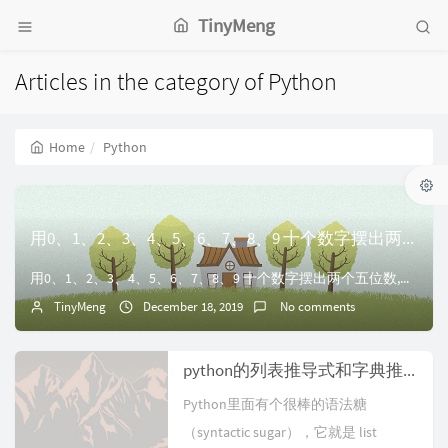
TinyMeng
Articles in the category of Python
Home
Python
用0、1、2、3、4、5、6、7、8、9 十个数字摆出两个五位数,使这两个五位数相加和最大,可以摆出怎样的算式?相加和是多少?
用0、1、2、3、4、5、6、7、8、9 十个数字摆出两个五位数,使这两个五位数相加和最大,可以摆出怎样的算式?相加和是多少?#!/usr/bin/env...
TinyMeng
December 18, 2019
No comments
python的列表推导式和字典推导式 (python的简单入门)
Python里面有个很棒的语法糖
（syntactic sugar），它就是 list