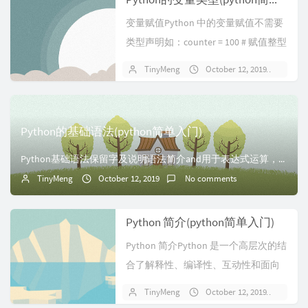
变量赋值Python 中的变量赋值不需要
类型声明如：counter = 100 # 赋值整型
变量 pri...
TinyMeng
October 12, 2019
No 
Python的基础语法(python简单入门)
Python基础语法保留字及说明语法简介and用于表达式运算，逻辑与操作as用于类型转换assert断言，用于判断变量或条件表达式的值是否为真break中...
TinyMeng
October 12, 2019
No comments
Python 简介(python简单入门)
Python 简介Python 是一个高层次的结
合了解释性、编译性、互动性和面向
对象的脚本语言。Pyth...
TinyMeng
October 12, 2019
No 